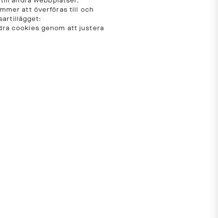
 till andra webbplatser.
mmer att överföras till och
artillägget:
dra cookies genom att justera