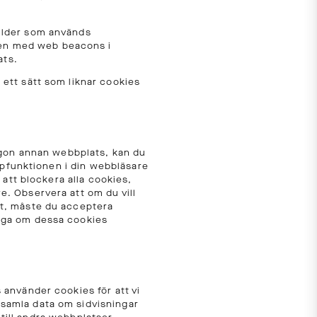
bilder som används
ven med web beacons i
ats.
 ett sätt som liknar cookies
någon annan webbplats, kan du
älpfunktionen i din webbläsare
 att blockera alla cookies,
e. Observera att om du vill
ut, måste du acceptera
liga om dessa cookies
 använder cookies för att vi
 samla data om sidvisningar