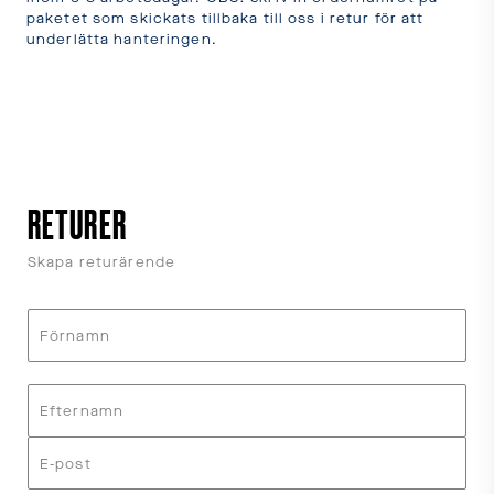
paketet som skickats tillbaka till oss i retur för att
underlätta hanteringen.
RETURER
Skapa returärende
Förnamn
Efternamn
E-post