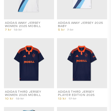
ADIDAS AWAY JERSEY
ADIDAS AWAY JERSEY 2025
WOMEN 2025 MOBILL
BABY
7
kr
13
kr
5
kr
7
kr
ADIDAS THIRD JERSEY
ADIDAS THIRD JERSEY
WOMEN 2025 MOBILL
PLAYER EDITION 2025
10
kr
13
kr
13
kr
17
kr