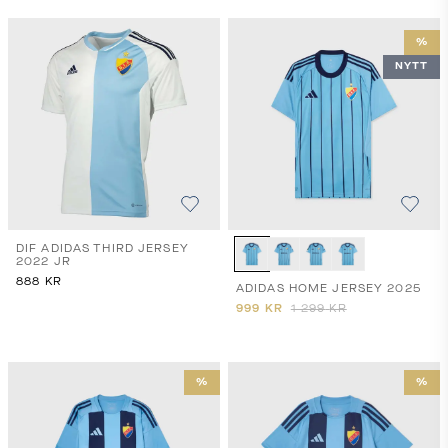
%
NYTT
DIF ADIDAS THIRD JERSEY
2022 JR
888
KR
ADIDAS HOME JERSEY 2025
999
KR
1 299
KR
%
%