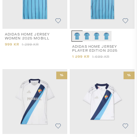
ADIDAS HOME JERSEY
WOMEN 2025 MOBILL
999
KR
1 299
KR
ADIDAS HOME JERSEY
PLAYER EDITION 2025
1 299
KR
1 699
KR
%
%