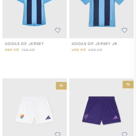
ADIDAS DIF JERSEY
ADIDAS DIF JERSEY JR
599
KR
799
KR
499
KR
699
KR
%
%