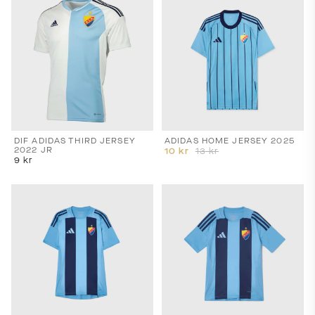
DIF ADIDAS THIRD JERSEY
ADIDAS HOME JERSEY 2025
2022 JR
10
kr
13
kr
9
kr