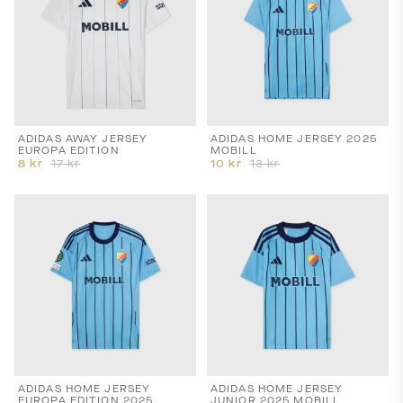
ADIDAS AWAY JERSEY
ADIDAS HOME JERSEY 2025
EUROPA EDITION
MOBILL
8
kr
17
kr
10
kr
13
kr
ADIDAS HOME JERSEY
ADIDAS HOME JERSEY
EUROPA EDITION 2025
JUNIOR 2025 MOBILL