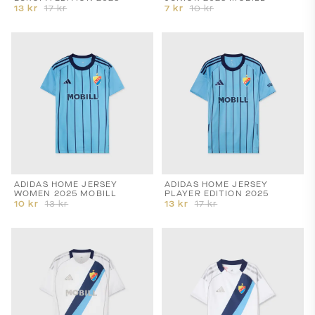
13
kr
17
kr
7
kr
10
kr
ADIDAS HOME JERSEY
ADIDAS HOME JERSEY
WOMEN 2025 MOBILL
PLAYER EDITION 2025
10
kr
13
kr
13
kr
17
kr