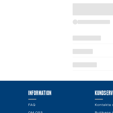
INFORMATION
KUNDSERV
FAQ
Kontakta 
OM OSS
Butikens 