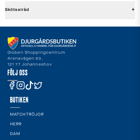
+
Skötselråd
Globen Shoppingcentrum
Arenavägen 63,
121 77 Johanneshov
FÖLJ OSS
BUTIKEN
MATCHTRÖJOR
HERR
DAM