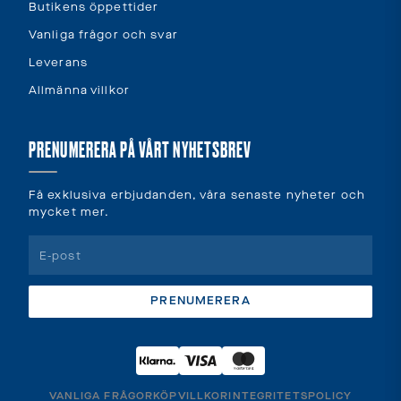
Butikens öppettider
Vanliga frågor och svar
Leverans
Allmänna villkor
PRENUMERERA PÅ VÅRT NYHETSBREV
Få exklusiva erbjudanden, våra senaste nyheter och
mycket mer.
PRENUMERERA
VANLIGA FRÅGOR
KÖPVILLKOR
INTEGRITETSPOLICY