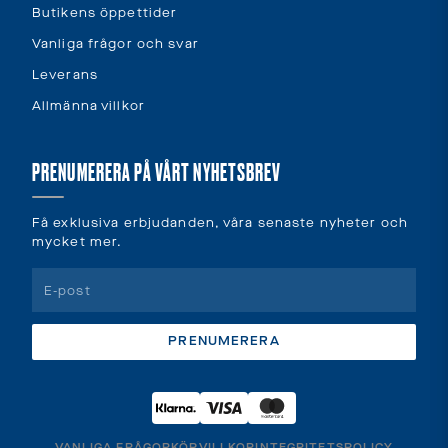
Butikens öppettider
Vanliga frågor och svar
Leverans
Allmänna villkor
PRENUMERERA PÅ VÅRT NYHETSBREV
Få exklusiva erbjudanden, våra senaste nyheter och
mycket mer.
PRENUMERERA
VANLIGA FRÅGOR
KÖPVILLKOR
INTEGRITETSPOLICY