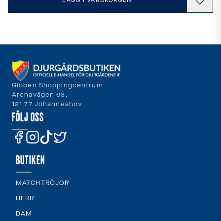
LÄGG I VARUKORGEN
Globen Shoppingcentrum
Arenavägen 63,
121 77 Johanneshov
FÖLJ OSS
BUTIKEN
MATCHTRÖJOR
HERR
DAM