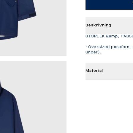
Beskrivning
STORLEK &amp; PASS
• Oversized passform (
under).
Material