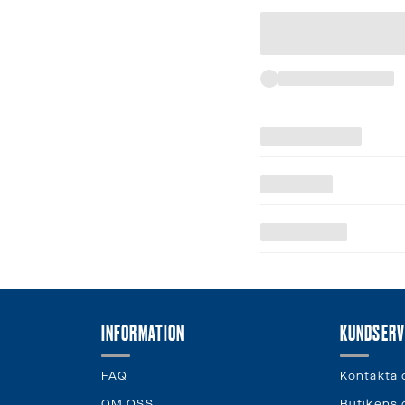
INFORMATION
KUNDSERV
FAQ
Kontakta 
OM OSS
Butikens 