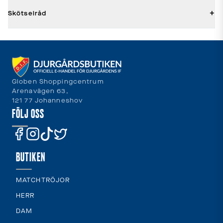
+
Skötselråd
Globen Shoppingcentrum
Arenavägen 63,
121 77 Johanneshov
FÖLJ OSS
BUTIKEN
MATCHTRÖJOR
HERR
DAM