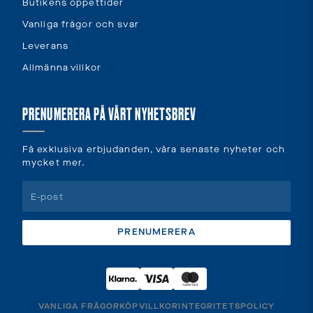
Butikens öppettider
Vanliga frågor och svar
Leverans
Allmänna villkor
PRENUMERERA PÅ VÅRT NYHETSBREV
Få exklusiva erbjudanden, våra senaste nyheter och
mycket mer.
PRENUMERERA
VANLIGA FRÅGOR
KÖPVILLKOR
INTEGRITETSPOLICY