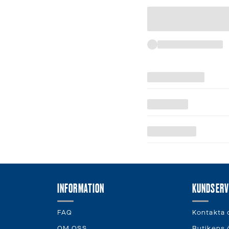
INFORMATION
KUNDSERV
FAQ
Kontakta 
OM OSS
Butikens 