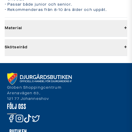
• Passar både junior och senior.

• Rekommenderas från 8-10 års ålder och uppåt.
+
Material
+
Skötselråd
Globen Shoppingcentrum
Arenavägen 63,
121 77 Johanneshov
FÖLJ OSS
BUTIKEN