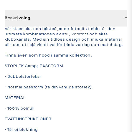
−
Beskrivning
Vår klassiska och bästsäljande fotbolls t-shirt är den 
ultimata kombinationen av stil, komfort och äkta 
klubbkänsla. Med sin tidlösa design och mjuka material 
blir den ett självklart val för både vardag och matchdag.

Finns även som hood i samma kollektion.

STORLEK &amp; PASSFORM 

• Dubbelstorlekar

• Normal passform (ta din vanliga storlek).

MATERIAL 

• 100% bomull

TVÄTTINSTRUKTIONER

• Tål ej blekning
