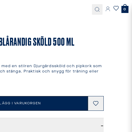
0
BLÅRANDIG SKÖLD 500 ML
a med en stilren Djurgårdssköld och pipkork som 
ch stänga. Praktisk och snygg för träning eller 
LÄGG I VARUKORGEN
−