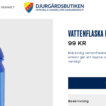
& HEMMET
VATTENFLASKA 
99 KR
Blårandig vattenflask
enkelt går att öppna o
vardag!
Beskrivning