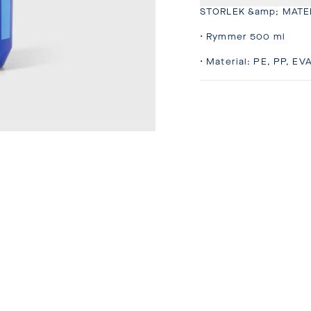
STORLEK &amp; MATER
• Rymmer 500 ml

• Material: PE, PP, E