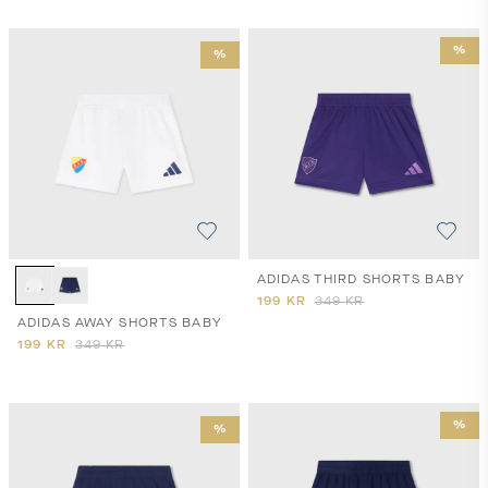
%
%
ADIDAS THIRD SHORTS BABY
199
KR
349
KR
ADIDAS AWAY SHORTS BABY
199
KR
349
KR
%
%