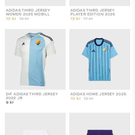
ADIDAS THIRD JERSEY
ADIDAS THIRD JERSEY
WOMEN 2025 MOBILL
PLAYER EDITION 2025
10
kr
13
kr
13
kr
17
kr
DIF ADIDAS THIRD JERSEY
ADIDAS HOME JERSEY 2025
2022 JR
10
kr
13
kr
9
kr