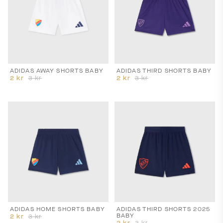
ADIDAS AWAY SHORTS BABY
ADIDAS THIRD SHORTS BABY
2
kr
3
kr
2
kr
3
kr
ADIDAS HOME SHORTS BABY
ADIDAS THIRD SHORTS 2025
BABY
2
kr
3
kr