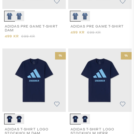
ADIDAS PRE GAME T-SHIRT
ADIDAS PRE GAME T-SHIRT
DAM
499
KR
699
KR
499
KR
699
KR
%
%
ADIDAS T-SHIRT LOGO
ADIDAS T-SHIRT LOGO
STOCKHOLM DAM
STOCKHOLM HERR