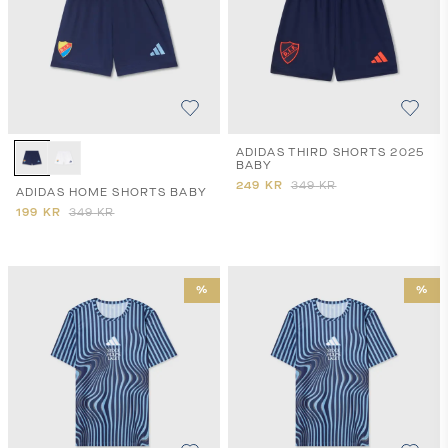
ADIDAS THIRD SHORTS 2025
BABY
249
KR
349
KR
ADIDAS HOME SHORTS BABY
199
KR
349
KR
%
%