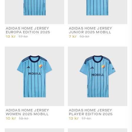
ADIDAS HOME JERSEY
ADIDAS HOME JERSEY
EUROPA EDITION 2025
JUNIOR 2025 MOBILL
13
kr
17
kr
7
kr
10
kr
ADIDAS HOME JERSEY
ADIDAS HOME JERSEY
WOMEN 2025 MOBILL
PLAYER EDITION 2025
10
kr
13
kr
13
kr
17
kr