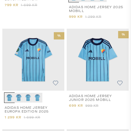
799
KR
1 699
KR
ADIDAS HOME JERSEY 2025
MOBILL
999
KR
1 299
KR
%
%
ADIDAS HOME JERSEY
JUNIOR 2025 MOBILL
699
KR
999
KR
ADIDAS HOME JERSEY
EUROPA EDITION 2025
1 299
KR
1 699
KR