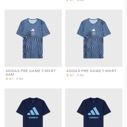
2
kr
3
kr
ADIDAS PRE GAME T-SHIRT
ADIDAS PRE GAME T-SHIRT
DAM
5
kr
7
kr
5
kr
7
kr