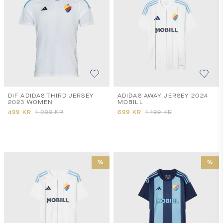
DIF ADIDAS THIRD JERSEY
ADIDAS AWAY JERSEY 2024
2023 WOMEN
MOBILL
499
KR
1 099
KR
699
KR
1 199
KR
%
%