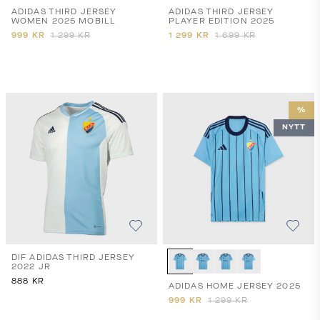
ADIDAS THIRD JERSEY
ADIDAS THIRD JERSEY
WOMEN 2025 MOBILL
PLAYER EDITION 2025
999
KR
1 299
KR
1 299
KR
1 699
KR
%
NYTT
DIF ADIDAS THIRD JERSEY
2022 JR
888
KR
ADIDAS HOME JERSEY 2025
999
KR
1 299
KR