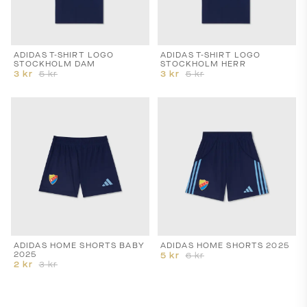
ADIDAS T-SHIRT LOGO
ADIDAS T-SHIRT LOGO
STOCKHOLM DAM
STOCKHOLM HERR
3
kr
5
kr
3
kr
5
kr
ADIDAS HOME SHORTS BABY
ADIDAS HOME SHORTS 2025
2025
5
kr
6
kr
2
kr
3
kr