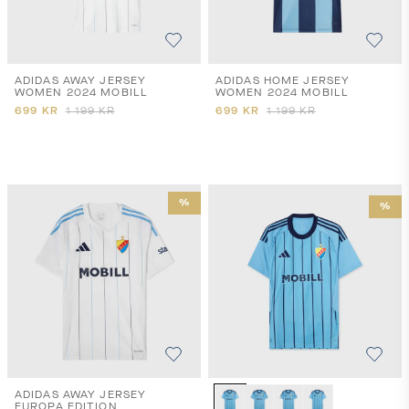
ADIDAS AWAY JERSEY
ADIDAS HOME JERSEY
WOMEN 2024 MOBILL
WOMEN 2024 MOBILL
699
KR
1 199
KR
699
KR
1 199
KR
%
%
ADIDAS AWAY JERSEY
EUROPA EDITION