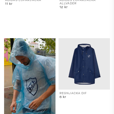
ADIDAS LÖPARJACKA
ADIDAS LÖPARJACKA
ALLVÄDER
11
kr
12
kr
REGNJACKA DIF
6
kr