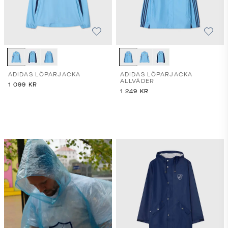
ADIDAS LÖPARJACKA
ADIDAS LÖPARJACKA
ALLVÄDER
1 099
KR
1 249
KR