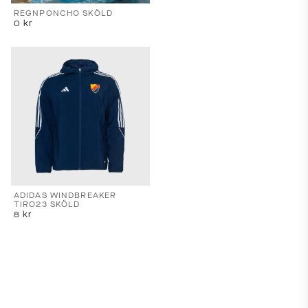
REGNPONCHO SKÖLD
0
kr
ADIDAS WINDBREAKER
TIRO23 SKÖLD
8
kr