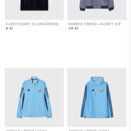
FLEECEVÄST DJURGÅRDEN
HARRIS TWEED JACKET DIF
6
kr
35
kr