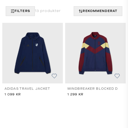
13
produkter
FILTERS
REKOMMENDERAT
ADIDAS TRAVEL JACKET
WINDBREAKER BLOCKED D
1 099
KR
1 299
KR