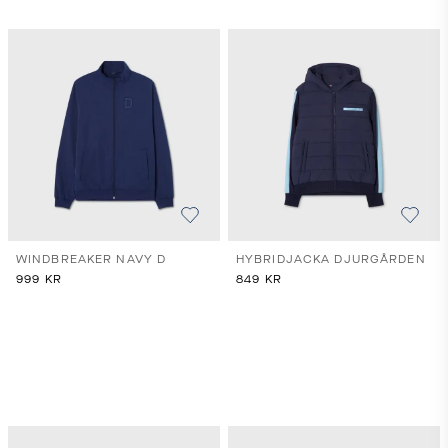
WINDBREAKER NAVY D
HYBRIDJACKA DJURGÅRDEN
999
KR
849
KR