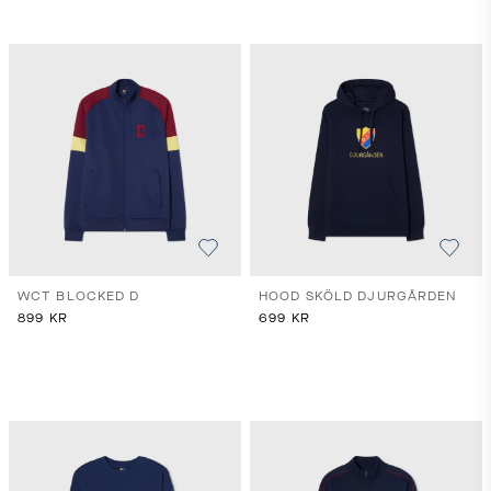
WCT BLOCKED D
HOOD SKÖLD DJURGÅRDEN
899
KR
699
KR