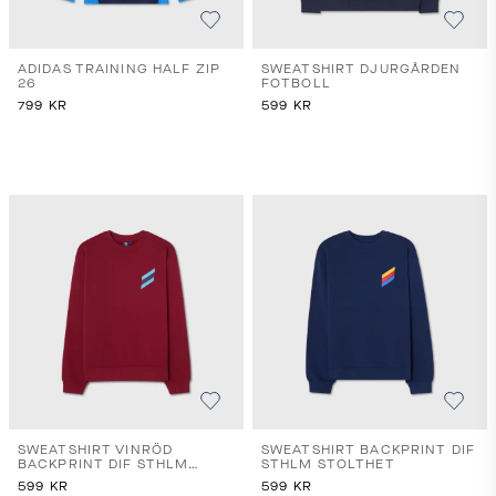
ADIDAS TRAINING HALF ZIP
SWEATSHIRT DJURGÅRDEN
26
FOTBOLL
799
KR
599
KR
SWEATSHIRT VINRÖD
SWEATSHIRT BACKPRINT DIF
BACKPRINT DIF STHLM
STHLM STOLTHET
STOLTHET
599
KR
599
KR