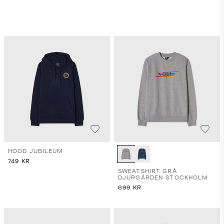
HOOD JUBILEUM
749
KR
SWEATSHIRT GRÅ
DJURGÅRDEN STOCKHOLM
699
KR