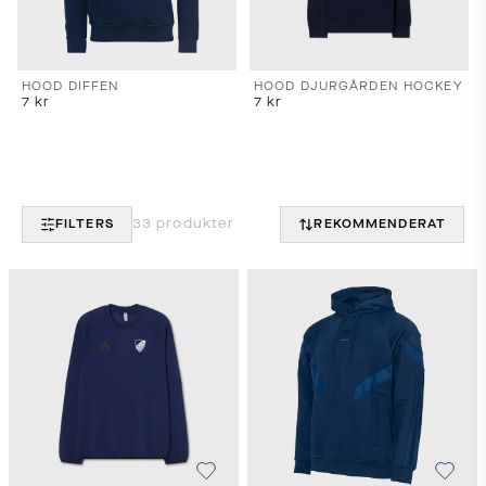
HOOD DIFFEN
HOOD DJURGÅRDEN HOCKEY
7
kr
7
kr
33
produkter
FILTERS
REKOMMENDERAT