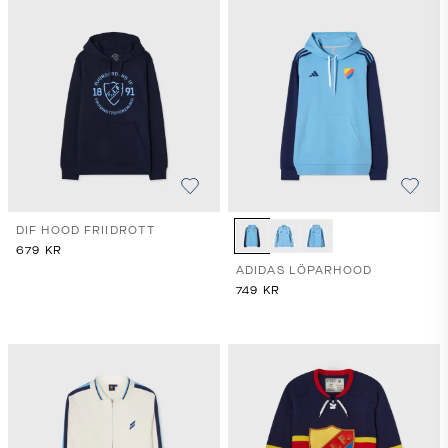
DIF HOOD FRIIDROTT
679
KR
ADIDAS LÖPARHOOD
749
KR