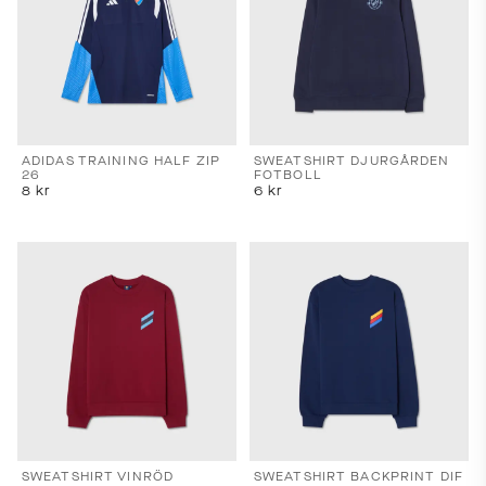
ADIDAS TRAINING HALF ZIP
SWEATSHIRT DJURGÅRDEN
26
FOTBOLL
8
kr
6
kr
SWEATSHIRT VINRÖD
SWEATSHIRT BACKPRINT DIF