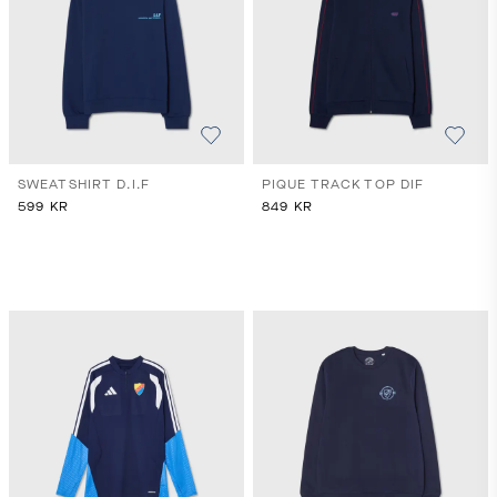
SWEATSHIRT D.I.F
PIQUE TRACK TOP DIF
599
KR
849
KR