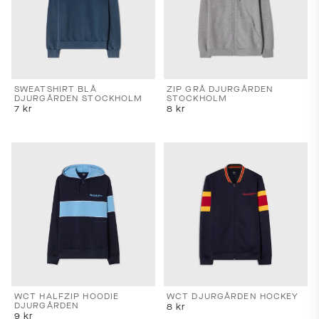
SWEATSHIRT BLÅ
ZIP GRÅ DJURGÅRDEN
DJURGÅRDEN STOCKHOLM
STOCKHOLM
7
kr
8
kr
WCT HALFZIP HOODIE
WCT DJURGÅRDEN HOCKEY
DJURGÅRDEN
8
kr
9
kr