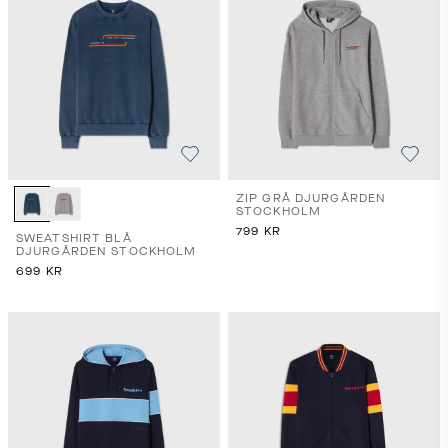
ZIP GRÅ DJURGÅRDEN
STOCKHOLM
799
KR
SWEATSHIRT BLÅ
DJURGÅRDEN STOCKHOLM
699
KR