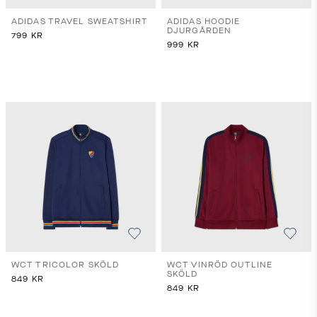
ADIDAS TRAVEL SWEATSHIRT
ADIDAS HOODIE
DJURGÅRDEN
799
KR
999
KR
WCT TRICOLOR SKÖLD
WCT VINRÖD OUTLINE
SKÖLD
849
KR
849
KR