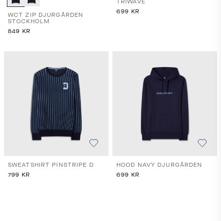
TRIWAVE
699
KR
WCT ZIP DJURGÅRDEN
STOCKHOLM
849
KR
SWEATSHIRT PINSTRIPE D
HOOD NAVY DJURGÅRDEN
799
KR
699
KR