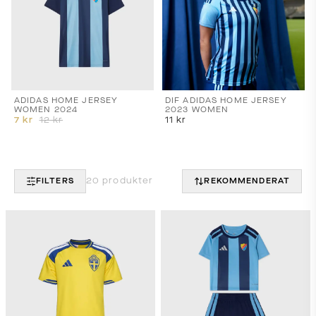
ADIDAS HOME JERSEY
DIF ADIDAS HOME JERSEY
WOMEN 2024
2023 WOMEN
7
kr
12
kr
11
kr
20
produkter
FILTERS
REKOMMENDERAT