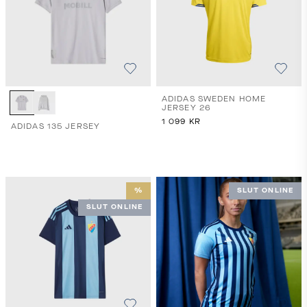
ADIDAS SWEDEN HOME
JERSEY 26
1 099
KR
ADIDAS 135 JERSEY
%
SLUT ONLINE
SLUT ONLINE