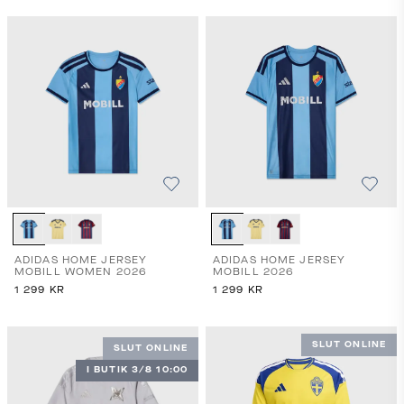
ADIDAS HOME JERSEY
ADIDAS HOME JERSEY
MOBILL WOMEN 2026
MOBILL 2026
1 299
KR
1 299
KR
SLUT ONLINE
SLUT ONLINE
I BUTIK 3/8 10:00