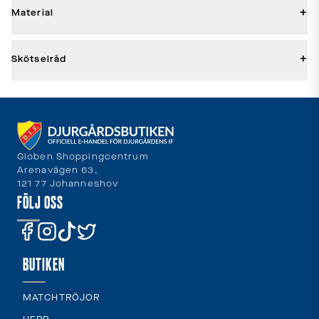
+
Material
+
Skötselråd
Globen Shoppingcentrum
Arenavägen 63,
121 77 Johanneshov
FÖLJ OSS
BUTIKEN
MATCHTRÖJOR