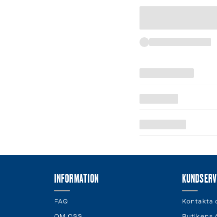
INFORMATION
KUNDSERV
FAQ
Kontakta 
OM OSS
Butikens 