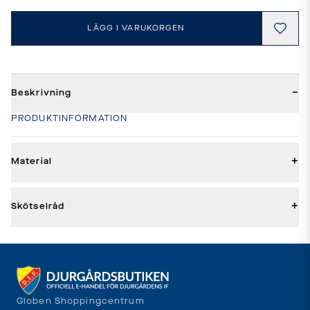
LÄGG I VARUKORGEN
−
Beskrivning
PRODUKTINFORMATION
+
Material
+
Skötselråd
Globen Shoppingcentrum