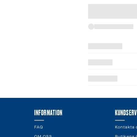
INFORMATION
KUNDSERV
FAQ
Kontakta 
OM OSS
Butikens 