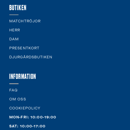
BUTIKEN
MATCHTRÖJOR
HERR
DAM
PRESENTKORT
DJURGÅRDSBUTIKEN
INFORMATION
FAQ
OM OSS
COOKIEPOLICY
MON-FRI: 10:00-19:00
SAT: 10:00-17:00