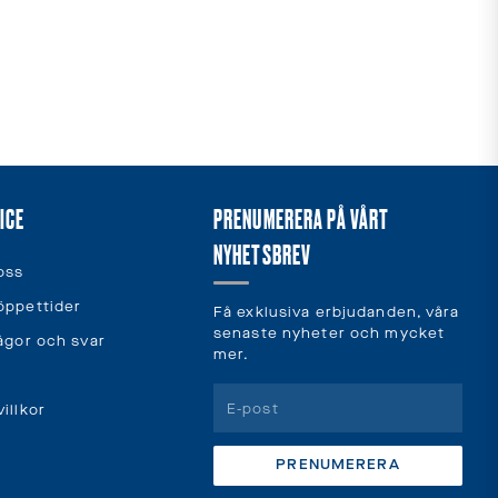
ICE
PRENUMERERA PÅ VÅRT
NYHETSBREV
oss
öppettider
Få exklusiva erbjudanden, våra
senaste nyheter och mycket
rågor och svar
mer.
illkor
PRENUMERERA