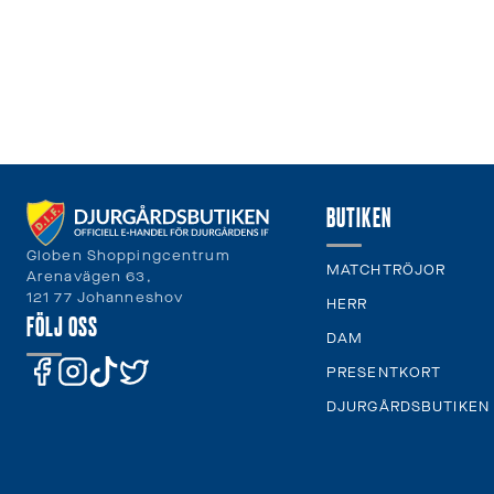
BUTIKEN
Globen Shoppingcentrum
MATCHTRÖJOR
Arenavägen 63,
121 77 Johanneshov
HERR
FÖLJ OSS
DAM
PRESENTKORT
DJURGÅRDSBUTIKEN